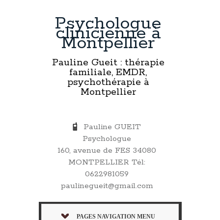
Psychologue
clinicienne à
Montpellier
Pauline Gueit : thérapie
familiale, EMDR,
psychothérapie à
Montpellier
Pauline GUEIT
Psychologue
160, avenue de FES 34080
MONTPELLIER Tél:
0622981059
paulinegueit@gmail.com
PAGES NAVIGATION MENU