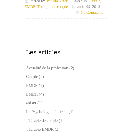
Posted by
Pauline Gueit
Posted in
Couple
,
EMDR
,
Thérapie de couple
août, 09, 2013
No Comments.
Les articles
Actualité de la profession
(2)
Couple
(2)
EMDR
(7)
EMDR
(4)
enfant
(1)
Le Psychologue clinicien
(1)
Thérapie de couple
(1)
Thérapie EMDR
(3)