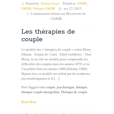
Posted by
Pauline Gueit
Posted in
EMDR
,
EMDR
,
Thérapie EMDR
avr, 27, 2015
Commentaires fermés
sur Découverte de
l’EMDR
Les thérapies de
couple
Le modèle des « thérapies de couple » selon Mony
Elkaim. Extrait de: Cairn Edith Goldbeter. : Cher
Mony, tu as créé un modèle pour comprendre les
difficultés des couples dans les années 1970, et tu
l’as publié dans les années 1980 (Elkaïm, 1989).
Depuis lors, ce modèle est utilisé par de nombreux
psychothérapeutes et il […]
Post Tagged with
couple
,
psychologue
,
thérapie
,
thérapie couple montpellier
,
Thérapie de couple
Read More