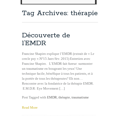
Tag Archives: thérapie
Découverte de
l’EMDR
Francine Shapiro explique l’EMDR (extrait de « Le
cercle psy ».N°15 Janv/fev. 2015) Entretien avec
Francine Shapiro. L’EMDR fait fureur: surmonter
un traumatisme en bougeant les yeux! Une
technique facile, bénéfique à tous les patients, et à
la portée de tous les thérapeutes? Eh non…
Rencontre avec la fondatrice de la thérapie EMDR.
E.M.D.R: Eye Movement […]
Post Tagged with
EMDR
,
thérapie
,
traumatisme
Read More