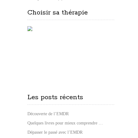
Choisir sa thérapie
Les posts récents
Découverte de l’EMDR
Quelques livres pour mieux comprendre …
Dépasser le passé avec l’EMDR