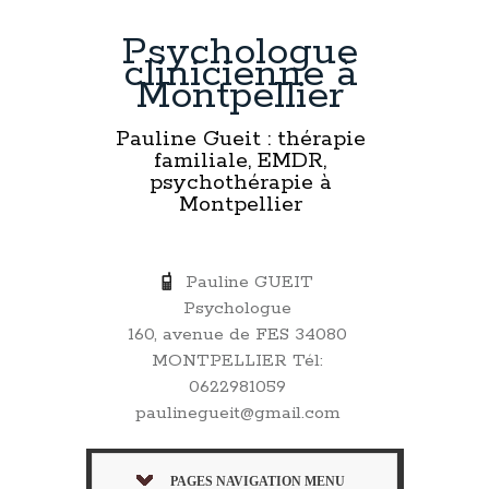
Psychologue
clinicienne à
Montpellier
Pauline Gueit : thérapie
familiale, EMDR,
psychothérapie à
Montpellier
Pauline GUEIT
Psychologue
160, avenue de FES 34080
MONTPELLIER Tél:
0622981059
paulinegueit@gmail.com
PAGES NAVIGATION MENU