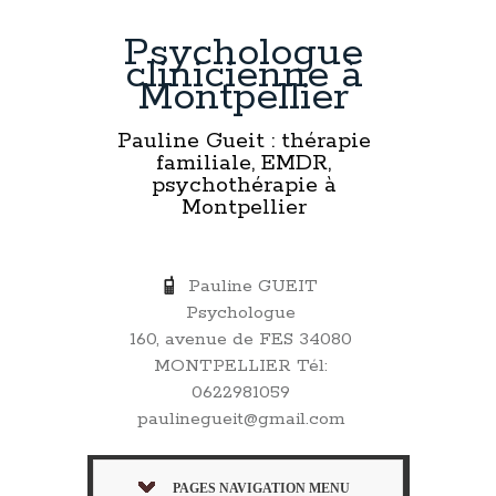
Psychologue
clinicienne à
Montpellier
Pauline Gueit : thérapie
familiale, EMDR,
psychothérapie à
Montpellier
Pauline GUEIT
Psychologue
160, avenue de FES 34080
MONTPELLIER Tél:
0622981059
paulinegueit@gmail.com
PAGES NAVIGATION MENU