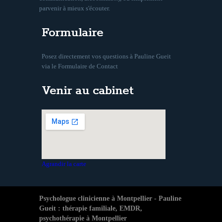
parvenir à mieux s'écouter.
Formulaire
Posez directement vos questions à Pauline Gueit
via le Formulaire de Contact
Venir au cabinet
Agrandir la carte
Psychologue clinicienne à Montpellier - Pauline
Gueit : thérapie familiale, EMDR,
psychothérapie à Montpellier